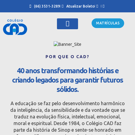
(66) 3531-3289
Atualizar Boleto
MATRÍCULAS
Sobre Nós
Cursinho CAD
POR QUE O CAD?
40 anos transformando histórias e
criando legados para garantir futuros
sólidos.
A educação se faz pelo desenvolvimento harmônico
da inteligência, da sensibilidade e da vontade que se
traduz na evolução física, intelectual, emocional,
moral e espiritual. Desde 1984, o Colégio CAD faz
parte da história de Sinop e sente-se honrado em