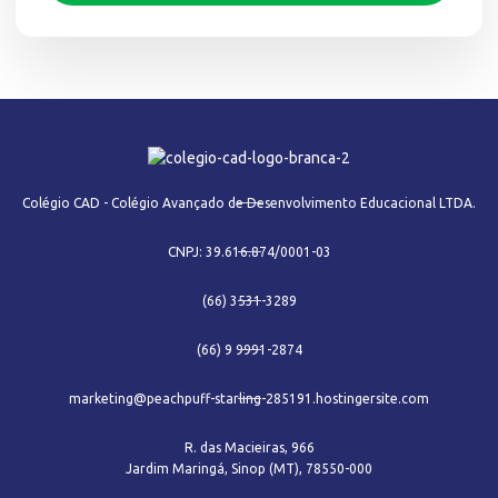
Colégio CAD - Colégio Avançado de Desenvolvimento Educacional LTDA.
CNPJ: 39.616.874/0001-03
(66) 3531-3289
(66) 9 9991-2874
marketing@peachpuff-starling-285191.hostingersite.com
R. das Macieiras, 966
Jardim Maringá, Sinop (MT), 78550-000