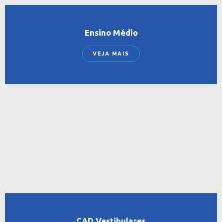
Ensino Médio
VEJA MAIS
CAD Vestibulares