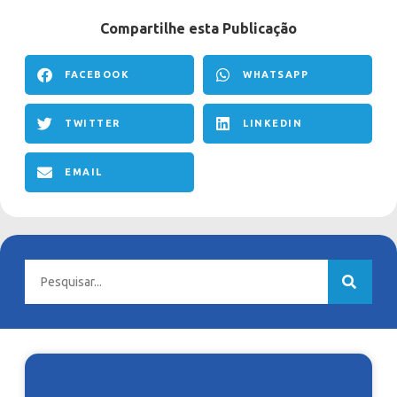
Compartilhe esta Publicação
FACEBOOK
WHATSAPP
TWITTER
LINKEDIN
EMAIL