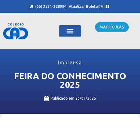
(66) 3531-3289
Atualizar Boleto
MATRÍCULAS
Sobre Nós
Cursinho CAD
Imprensa
FEIRA DO CONHECIMENTO
2025
Publicado em
26/09/2025