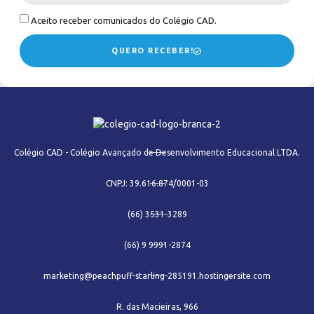
Aceito receber comunicados do Colégio CAD.
QUERO RECEBER!
Colégio CAD - Colégio Avançado de Desenvolvimento Educacional LTDA.
CNPJ: 39.616.874/0001-03
(66) 3531-3289
(66) 9 9991-2874
marketing@peachpuff-starling-285191.hostingersite.com
R. das Macieiras, 966