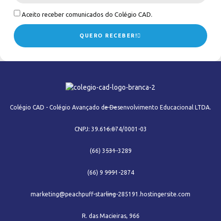
Aceito receber comunicados do Colégio CAD.
QUERO RECEBER!
Colégio CAD - Colégio Avançado de Desenvolvimento Educacional LTDA.
CNPJ: 39.616.874/0001-03
(66) 3531-3289
(66) 9 9991-2874
marketing@peachpuff-starling-285191.hostingersite.com
R. das Macieiras, 966