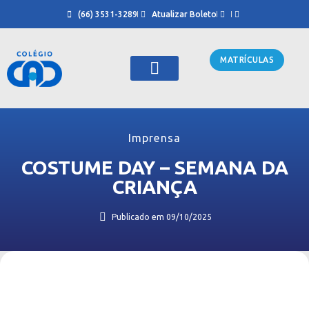
(66) 3531-3289
Atualizar Boleto
MATRÍCULAS
Sobre Nós
Cursinho CAD
Imprensa
COSTUME DAY – SEMANA DA
CRIANÇA
Publicado em
09/10/2025