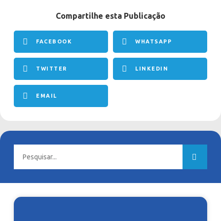
Compartilhe esta Publicação
FACEBOOK
WHATSAPP
TWITTER
LINKEDIN
EMAIL