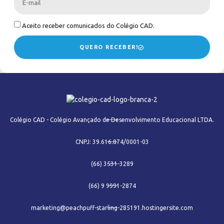
Aceito receber comunicados do Colégio CAD.
QUERO RECEBER!
Colégio CAD - Colégio Avançado de Desenvolvimento Educacional LTDA.
CNPJ: 39.616.874/0001-03
(66) 3531-3289
(66) 9 9991-2874
marketing@peachpuff-starling-285191.hostingersite.com