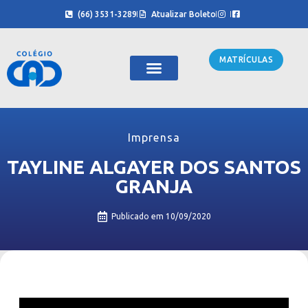
(66) 3531-3289
Atualizar Boleto
MATRÍCULAS
Sobre Nós
Cursinho CAD
Imprensa
TAYLINE ALGAYER DOS SANTOS
GRANJA
Publicado em
10/09/2020