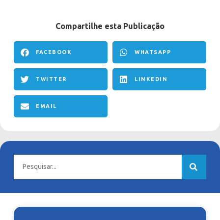
Compartilhe esta Publicação
FACEBOOK
WHATSAPP
TWITTER
LINKEDIN
EMAIL