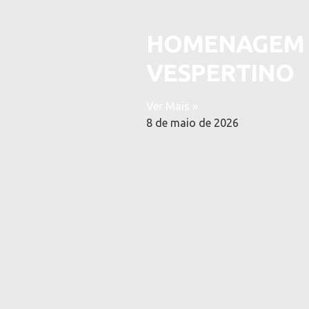
HOMENAGEM A
VESPERTINO
Ver Mais »
8 de maio de 2026