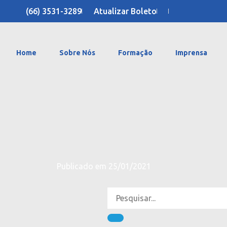
(66) 3531-3289
Atualizar Boleto
Home
Sobre Nós
Formação
Imprensa
Publicado em
25/01/2021