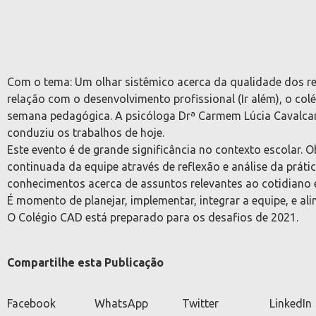
Com o tema: Um olhar sistêmico acerca da qualidade dos r
relação com o desenvolvimento profissional (Ir além), o colé
semana pedagógica. A psicóloga Drª Carmem Lúcia Cavalcan
conduziu os trabalhos de hoje.
Este evento é de grande significância no contexto escolar. 
continuada da equipe através de reflexão e análise da práti
conhecimentos acerca de assuntos relevantes ao cotidiano e
É momento de planejar, implementar, integrar a equipe, e alin
O Colégio CAD está preparado para os desafios de 2021.
Compartilhe esta Publicação
Facebook
WhatsApp
Twitter
LinkedIn