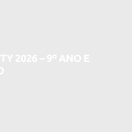
Y 2026 – 9º ANO E
O