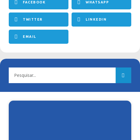
FACEBOOK
WHATSAPP
TWITTER
LINKEDIN
EMAIL