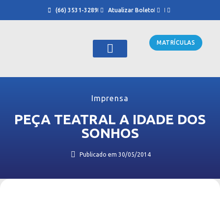
(66) 3531-3289
Atualizar Boleto
MATRÍCULAS
Sobre Nós
Cursinho CAD
Imprensa
PEÇA TEATRAL A IDADE DOS
SONHOS
Publicado em
30/05/2014