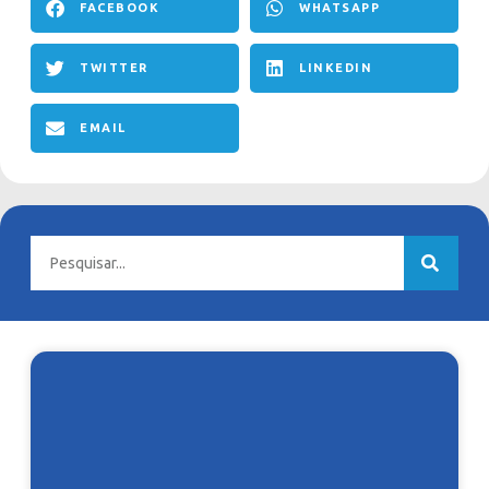
FACEBOOK
WHATSAPP
TWITTER
LINKEDIN
EMAIL