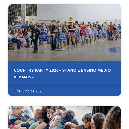
COUNTRY PARTY 2026 – 9º ANO E ENSINO MÉDIO
VER MAIS »
3 de julho de 2026