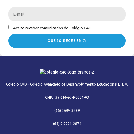
Aceito receber comunicados do Colégio CAD.
QUERO RECEBER!
Colégio CAD - Colégio Avançado de Desenvolvimento Educacional LTDA.
CNPJ: 39.616.874/0001-03
(66) 3531-3289
(66) 9 9991-2874