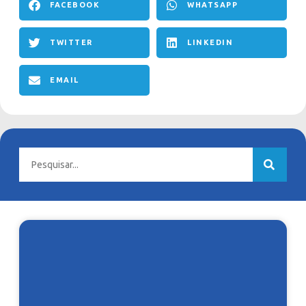
FACEBOOK
WHATSAPP
TWITTER
LINKEDIN
EMAIL