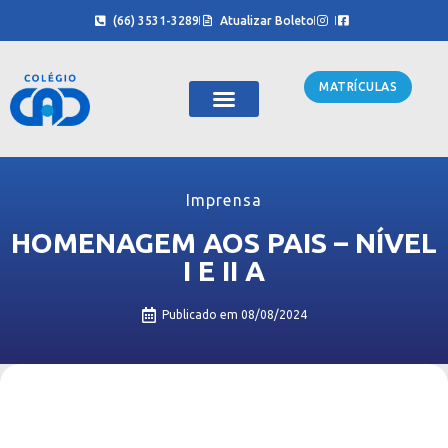
(66) 3531-3289
Atualizar Boleto
MATRÍCULAS
Sobre Nós
Cursinho CAD
Imprensa
HOMENAGEM AOS PAIS – NÍVEL
I E II A
Publicado em
08/08/2024