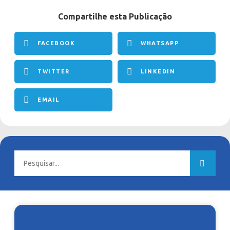
Compartilhe esta Publicação
FACEBOOK
WHATSAPP
TWITTER
LINKEDIN
EMAIL