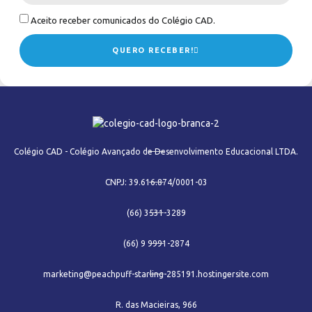
Aceito receber comunicados do Colégio CAD.
QUERO RECEBER!
Colégio CAD - Colégio Avançado de Desenvolvimento Educacional LTDA.
CNPJ: 39.616.874/0001-03
(66) 3531-3289
(66) 9 9991-2874
marketing@peachpuff-starling-285191.hostingersite.com
R. das Macieiras, 966