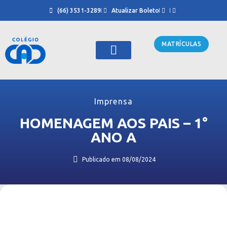
(66) 3531-3289
Atualizar Boleto
MATRÍCULAS
Sobre Nós
Cursinho CAD
Imprensa
HOMENAGEM AOS PAIS – 1°
ANO A
Publicado em
08/08/2024