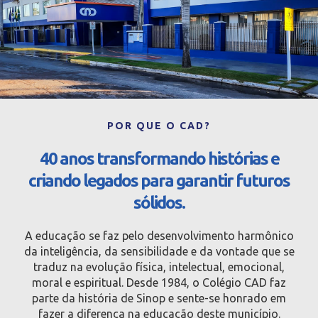
POR QUE O CAD?
40 anos transformando histórias e
criando legados para garantir futuros
sólidos.
A educação se faz pelo desenvolvimento harmônico
da inteligência, da sensibilidade e da vontade que se
traduz na evolução física, intelectual, emocional,
moral e espiritual. Desde 1984, o Colégio CAD faz
parte da história de Sinop e sente-se honrado em
fazer a diferença na educação deste município.