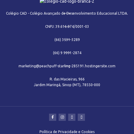
Colégio CAD - Colégio Avançado de Desenvolvimento Educacional LTDA.
CNPJ: 39.616.874/0001-03
(66) 3531-3289
(66) 9 9991-2874
marketing@peachpuff-starling-285191.hostingersite.com
R. das Macieiras, 966
Jardim Maringá, Sinop (MT), 78550-000
Política de Privacidade e Cookies