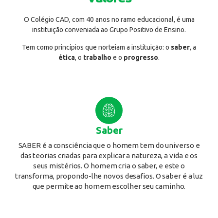
O Colégio CAD, com 40 anos no ramo educacional, é uma
instituição conveniada ao Grupo Positivo de Ensino.
Tem como princípios que norteiam a instituição: o
saber
, a
ética
, o
trabalho
e o
progresso
.
Saber
SABER é a consciência que o homem tem do universo e
das teorias criadas para explicar a natureza, a vida e os
seus mistérios. O homem cria o saber, e este o
transforma, propondo-lhe novos desafios. O saber é a luz
que permite ao homem escolher seu caminho.