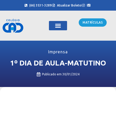
(66) 3531-3289
Atualizar Boleto
MATRÍCULAS
Sobre Nós
Cursinho CAD
Imprensa
1º DIA DE AULA-MATUTINO
Publicado em
30/01/2024