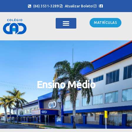
(66) 3531-3289
Atualizar Boleto
MATRÍCULAS
Ensino Médio